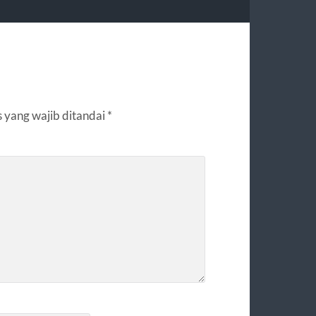
 yang wajib ditandai
*