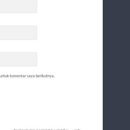
 untuk komentar saya berikutnya.