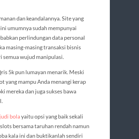
eamanan dan keandalannya. Site yang
n ini umumnya sudah mempunyai
ebabkan perlindungan data personal
ka masing-masing transaksi bisnis
ri semua wujud manipulasi.
 Qris 5k pun lumayan menarik. Meski
kpot yang mampu Anda menangi kerap
oki mereka dan juga sukses bawa
l.
judi bola
yaitu opsi yang baik sekali
 slots bersama taruhan rendah namun
a kala ini dan buktikanlah sendiri