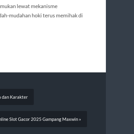
emukan lewat mekanisme
dah-mudahan hoki terus memihak di
a dan Karakter
Online Slot Gacor 2025 Gampang Maxwin »