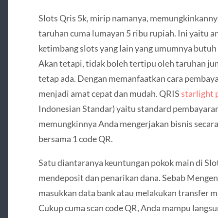
Slots Qris 5k, mirip namanya, memungkinkan
taruhan cuma lumayan 5 ribu rupiah. Ini yaitu
ketimbang slots yang lain yang umumnya butuh
Akan tetapi, tidak boleh tertipu oleh taruhan j
tetap ada. Dengan memanfaatkan cara pembayar
menjadi amat cepat dan mudah. QRIS
starlight 
Indonesian Standar) yaitu standard pembayara
memungkinnya Anda mengerjakan bisnis secar
bersama 1 code QR.
Satu diantaranya keuntungan pokok main di Slot
mendeposit dan penarikan dana. Sebab Mengen
masukkan data bank atau melakukan transfer m
Cukup cuma scan code QR, Anda mampu langsu