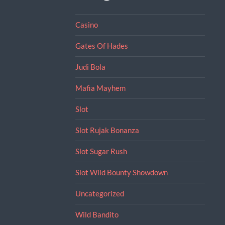
Casino
Gates Of Hades
Judi Bola
Mafia Mayhem
Slot
Slot Rujak Bonanza
Slot Sugar Rush
Slot Wild Bounty Showdown
Uncategorized
Wild Bandito