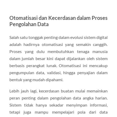
Otomatisasi dan Kecerdasan dalam Proses
Pengolahan Data
Salah satu tonggak penting dalam evolusi sistem digital
adalah hadirnya otomatisasi yang semakin canggih.
Proses yang dulu membutuhkan tenaga manusia
dalam jumlah besar kini dapat dijalankan oleh sistem
berbasis perangkat lunak. Otomatisasi ini mencakup
pengumpulan data, validasi, hingga penyajian dalam
bentuk yang mudah dipahami.
Lebih jauh lagi, kecerdasan buatan mulai memainkan
peran penting dalam pengolahan data angka harian.
Sistem tidak hanya sekadar menyimpan informasi,
tetapi juga mampu mempelajari pola dari data