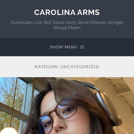
CAROLINA ARMS
Kumpulan Link Slot Gacor 2025 Jamin Maxwin dengan
Modal Minim
SHOW MENU
KATEGORI:
UNCATEGORIZED