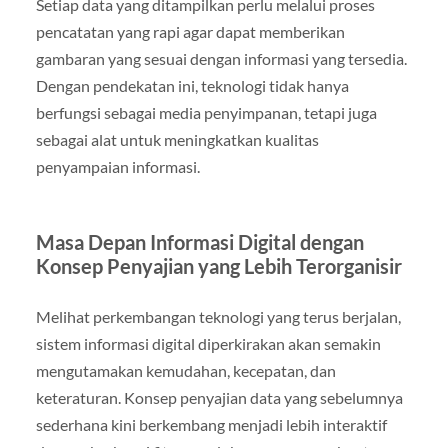
Setiap data yang ditampilkan perlu melalui proses
pencatatan yang rapi agar dapat memberikan
gambaran yang sesuai dengan informasi yang tersedia.
Dengan pendekatan ini, teknologi tidak hanya
berfungsi sebagai media penyimpanan, tetapi juga
sebagai alat untuk meningkatkan kualitas
penyampaian informasi.
Masa Depan Informasi Digital dengan
Konsep Penyajian yang Lebih Terorganisir
Melihat perkembangan teknologi yang terus berjalan,
sistem informasi digital diperkirakan akan semakin
mengutamakan kemudahan, kecepatan, dan
keteraturan. Konsep penyajian data yang sebelumnya
sederhana kini berkembang menjadi lebih interaktif