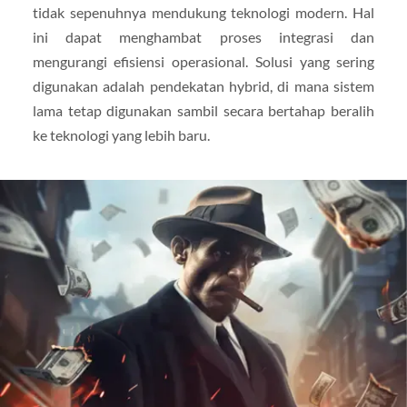
tidak sepenuhnya mendukung teknologi modern. Hal
ini dapat menghambat proses integrasi dan
mengurangi efisiensi operasional. Solusi yang sering
digunakan adalah pendekatan hybrid, di mana sistem
lama tetap digunakan sambil secara bertahap beralih
ke teknologi yang lebih baru.