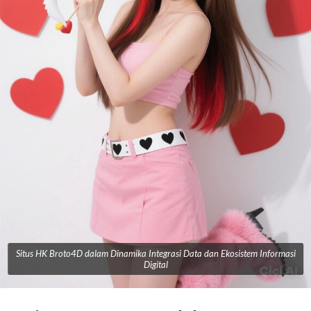
Situs HK Broto4D dalam Dinamika Integrasi Data dan Ekosistem Informasi
Digital