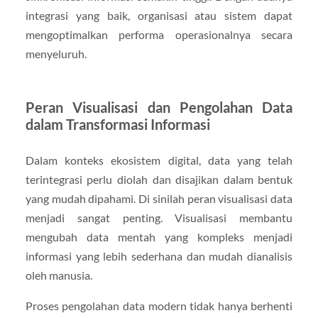
integrasi yang baik, organisasi atau sistem dapat
mengoptimalkan performa operasionalnya secara
menyeluruh.
Peran Visualisasi dan Pengolahan Data
dalam Transformasi Informasi
Dalam konteks ekosistem digital, data yang telah
terintegrasi perlu diolah dan disajikan dalam bentuk
yang mudah dipahami. Di sinilah peran visualisasi data
menjadi sangat penting. Visualisasi membantu
mengubah data mentah yang kompleks menjadi
informasi yang lebih sederhana dan mudah dianalisis
oleh manusia.
Proses pengolahan data modern tidak hanya berhenti