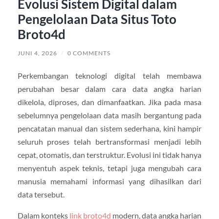
Evolusi Sistem Digital dalam
Pengelolaan Data Situs Toto
Broto4d
JUNI 4, 2026
/
0 COMMENTS
Perkembangan teknologi digital telah membawa
perubahan besar dalam cara data angka harian
dikelola, diproses, dan dimanfaatkan. Jika pada masa
sebelumnya pengelolaan data masih bergantung pada
pencatatan manual dan sistem sederhana, kini hampir
seluruh proses telah bertransformasi menjadi lebih
cepat, otomatis, dan terstruktur. Evolusi ini tidak hanya
menyentuh aspek teknis, tetapi juga mengubah cara
manusia memahami informasi yang dihasilkan dari
data tersebut.
Dalam konteks
link broto4d
modern, data angka harian