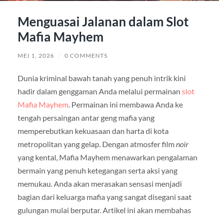
Menguasai Jalanan dalam Slot
Mafia Mayhem
MEI 1, 2026
/
0 COMMENTS
Dunia kriminal bawah tanah yang penuh intrik kini
hadir dalam genggaman Anda melalui permainan
slot
Mafia Mayhem
. Permainan ini membawa Anda ke
tengah persaingan antar geng mafia yang
memperebutkan kekuasaan dan harta di kota
metropolitan yang gelap. Dengan atmosfer film
noir
yang kental, Mafia Mayhem menawarkan pengalaman
bermain yang penuh ketegangan serta aksi yang
memukau. Anda akan merasakan sensasi menjadi
bagian dari keluarga mafia yang sangat disegani saat
gulungan mulai berputar. Artikel ini akan membahas