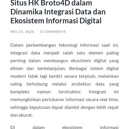
Situs HK Broto4D dalam
Dinamika Integrasi Data dan
Ekosistem Informasi Digital
MEI 23, 2026
/
0 COMMENTS
Dalam perkembangan teknologi informasi saat ini,
integrasi data menjadi salah satu elemen paling
penting dalam membangun ekosistem digital yang
efisien dan berkelanjutan. Berbagai sistem digital
modern tidak lagi berdiri secara terpisah, melainkan
saling terhubung melalui arsitektur data yang
kompleks namun terstruktur. Integrasi ini
memungkinkan pertukaran informasi secara real-time,
sehingga keputusan dapat diambil dengan lebih cepat
dan akurat.
Di dalam ekosistem informasi