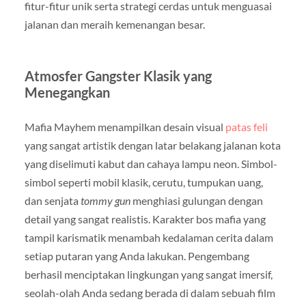
fitur-fitur unik serta strategi cerdas untuk menguasai
jalanan dan meraih kemenangan besar.
Atmosfer Gangster Klasik yang
Menegangkan
Mafia Mayhem menampilkan desain visual
patas feli
yang sangat artistik dengan latar belakang jalanan kota
yang diselimuti kabut dan cahaya lampu neon. Simbol-
simbol seperti mobil klasik, cerutu, tumpukan uang,
dan senjata
tommy gun
menghiasi gulungan dengan
detail yang sangat realistis. Karakter bos mafia yang
tampil karismatik menambah kedalaman cerita dalam
setiap putaran yang Anda lakukan. Pengembang
berhasil menciptakan lingkungan yang sangat imersif,
seolah-olah Anda sedang berada di dalam sebuah film