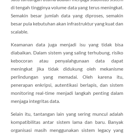
di tengah tingginya volume data yang terus meningkat.
Semakin besar jumlah data yang diproses, semakin
besar pula kebutuhan akan infrastruktur yang kuat dan
scalable.
Keamanan data juga menjadi isu yang tidak bisa
diabaikan. Dalam sistem yang saling terhubung, risiko
kebocoran atau penyalahgunaan data dapat
meningkat jika tidak didukung oleh mekanisme
perlindungan yang memadai. Oleh karena itu,
penerapan enkripsi, autentikasi berlapis, dan sistem
monitoring real-time menjadi langkah penting dalam
menjaga integritas data.
Selain itu, tantangan lain yang sering muncul adalah
kompatibilitas antar sistem lama dan baru. Banyak
organisasi masih menggunakan sistem legacy yang