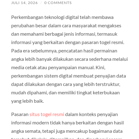
JULI 14, 2026
/
0 COMMENTS
Perkembangan teknologi digital telah membawa
perubahan besar dalam cara masyarakat mengakses
dan memahami berbagai jenis informasi, termasuk
informasi yang berkaitan dengan pasaran togel resmi.
Pada era sebelumnya, pencatatan hasil permainan
angka lebih banyak dilakukan secara sederhana melalui
media cetak atau penyampaian manual. Kini,
perkembangan sistem digital membuat penyajian data
dapat dilakukan dengan cara yang lebih terstruktur,
mudah dipahami, dan memiliki tingkat keterbukaan
yang lebih baik.
Pasaran
situs togel resmi
dalam konteks penyajian
informasi modern tidak hanya berkaitan dengan hasil
angka semata, tetapi juga mencakup bagaimana data