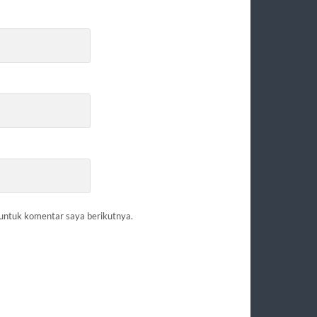
 untuk komentar saya berikutnya.