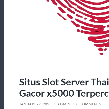
Situs Slot Server Tha
Gacor x5000 Terper
JANUARI 22, 2025
/
ADMIN
/
0 COMMENTS