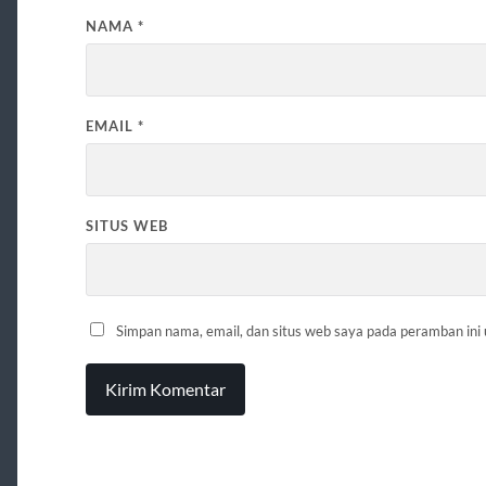
NAMA
*
EMAIL
*
SITUS WEB
Simpan nama, email, dan situs web saya pada peramban ini