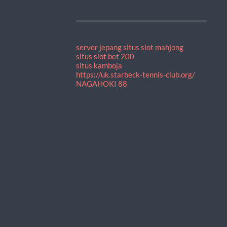
server jepang
situs slot mahjong
situs slot bet 200
situs kamboja
https://uk.starbeck-tennis-club.org/
NAGAHOKI 88