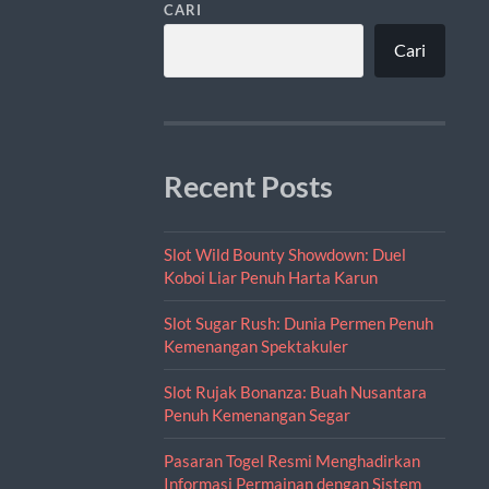
CARI
Cari
Recent Posts
Slot Wild Bounty Showdown: Duel
Koboi Liar Penuh Harta Karun
Slot Sugar Rush: Dunia Permen Penuh
Kemenangan Spektakuler
Slot Rujak Bonanza: Buah Nusantara
Penuh Kemenangan Segar
Pasaran Togel Resmi Menghadirkan
Informasi Permainan dengan Sistem