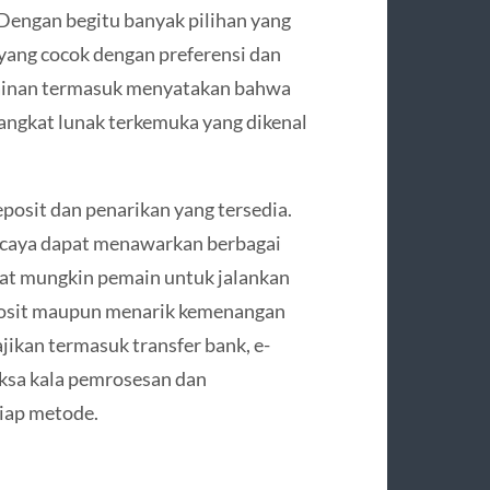
Dengan begitu banyak pilihan yang
ang cocok dengan preferensi dan
rmainan termasuk menyatakan bahwa
rangkat lunak terkemuka yang dikenal
posit dan penarikan yang tersedia.
caya dapat menawarkan berbagai
mat mungkin pemain untuk jalankan
eposit maupun menarik kemenangan
jikan termasuk transfer bank, e-
iksa kala pemrosesan dan
iap metode.