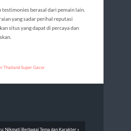
 testimonies berasal dari pemain lain.
aian yang sadar perihal reputasi
nkan situs yang dapat di percaya dan
skan.
er Thailand Super Gacor
u: Nikmati Berbagai Tema dan Karakter »