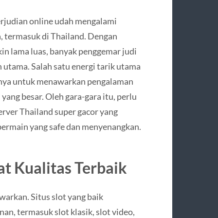
perjudian online udah mengalami
a, termasuk di Thailand. Dengan
in lama luas, banyak penggemar judi
n utama. Salah satu energi tarik utama
nnya untuk menawarkan pengalaman
ng besar. Oleh gara-gara itu, perlu
erver Thailand super gacor yang
ermain yang safe dan menyenangkan.
t Kualitas Terbaik
arkan. Situs slot yang baik
, termasuk slot klasik, slot video,